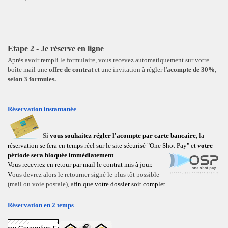
Etape 2 - Je réserve en ligne
Après avoir rempli le formulaire, vous recevez automatiquement sur votre
boîte mail
une
offre de contrat
et une invitation à régler l'
acompte de 30%
,
selon
3 formules.
Réservation instantanée
Si
v
ou
s souhaitez régler l'acompte par
ca
rte bancaire
, la
réservation se fera en temps réel sur le site sécurisé "One Shot Pay"
et
votre
période sera bloquée immédiatement
.
Vous recevrez en retour par mail le contrat mis à jour.
V
ous devrez alors le retourner signé le plus tôt possible
(mail ou voie postale), a
fin que
votre dossier soit complet.
Réservation en 2 temps