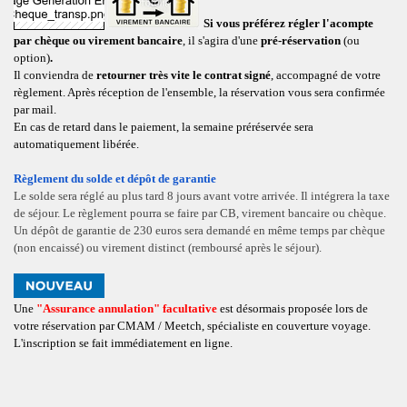
Si
vou
s préférez régler l'acompte
par
chèqu
e ou virement bancaire
, il s'agira d'une
pré-réservation
(ou
option)
.
Il conviendra de
retourner très vite le contrat signé
, accompagné de votre
règlement
.
A
près réception de l'ensemble, l
a réservation vous sera confirmée
par mail.
En cas de retard dans le paiement, la semaine préréservée sera
automatiquement libérée.
Règlement du solde et dépôt de garantie
Le solde sera réglé au plus tard 8 jours avant votre arrivée. Il intégrera la taxe
de séjour. Le règlement pourra se faire par CB, virement bancaire ou chèque.
Un dépôt de garantie de 230 euros sera demandé en même temps par chèque
(non encaissé) ou virement distinct (remboursé après le séjour).
Une
"Assurance annulation" facultative
est désormais proposée lors de
votre réservation par CMAM / Meetch, spécialiste en couverture voyage.
L'inscription se fait immédiatement en ligne.