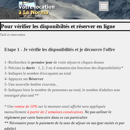
Aller au contenu
Sauter le menu
Pour vérifier les disponibiltés et réserver en ligne
Tarif et réservation
Etape 1 - Je vérifie les disponibilités et je découvre l'offre
1- Recherchez le
premier jour
de votre séjour et cliquez dessus
2- Précisez la
durée
: 1, 2, 3 ou 4 semaines (en fonction des disponibilités) *
3- Indiquez le nombre d'occupants au total
4- Appuyez sur
Réserver
5- Une nouvelle fenêtre s'ouvrira...
6- Indiquez bien le nombre de personnes au total, le nombre d'adultes sera
renseigné plus tard **
* Une
remise de 10%
sur le montant total affiché sera appliquée
manuellement
à partir de 2 semaines consécutives.
Ne pas utiliser le
règlement par carte bancaire dans ce cas particulier.
** Nécessaire pour le paiement de la taxe de séjour en sus (par nuitée et par
adulte)